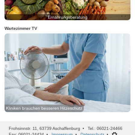
Ernährungsberatung
Wartezimmer TV
Kliniken brauchen besseren Hitzeschutz
Frohsinnstr. 11, 63739 Aschaffenburg • Tel.: 06021-24466
Fax: 06021-24434 •
Impressum
•
Datenschutz
•