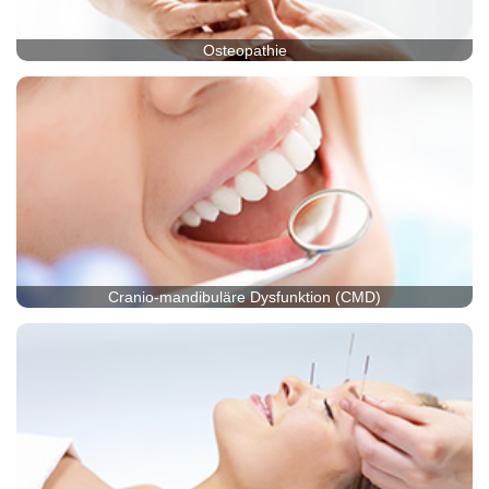
Osteopathie
Cranio-mandibuläre Dysfunktion (CMD)