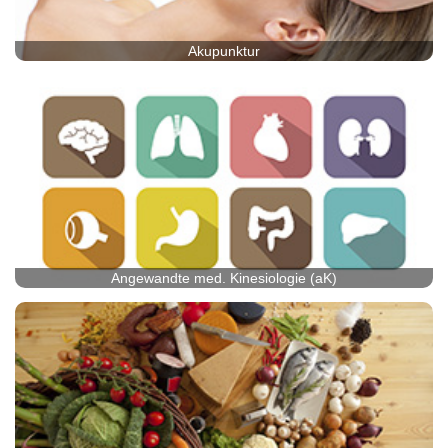
Akupunktur
Angewandte med. Kinesiologie (aK)