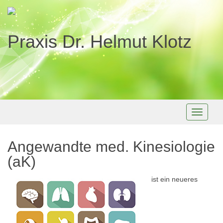
Praxis Dr. Helmut Klotz
Toggle
navigati
Angewandte med. Kinesiologie
(aK)
ist ein neueres