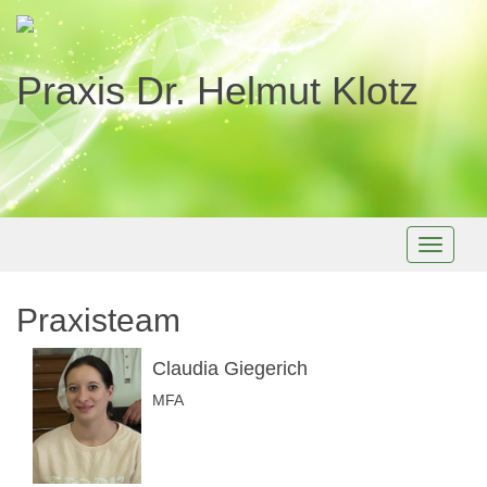
Praxis Dr. Helmut Klotz
Toggle
navigati
Praxisteam
Claudia Giegerich
MFA