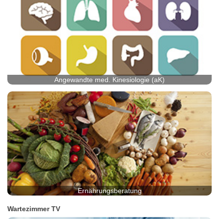
Angewandte med. Kinesiologie (aK)
Ernährungsberatung
Wartezimmer TV