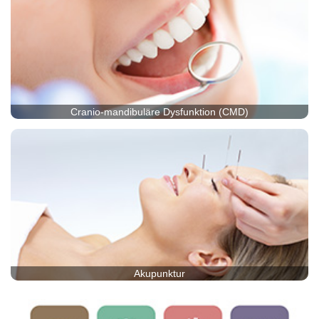
Cranio-mandibuläre Dysfunktion (CMD)
Akupunktur